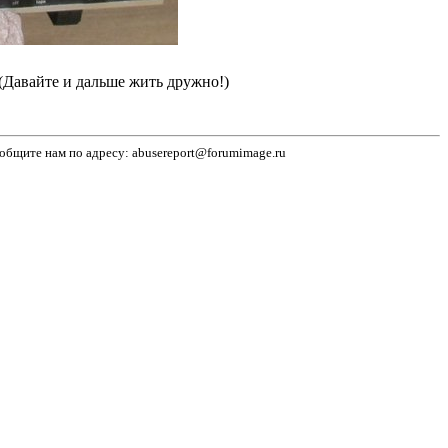
(Давайте и дальше жить дружно!)
бщите нам по адресу: abusereport@forumimage.ru