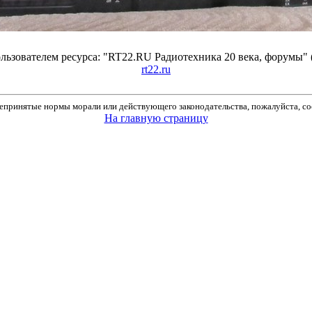
ьзователем ресурса: "RT22.RU Радиотехника 20 века, форумы" 
rt22.ru
принятые нормы морали или действующего законодательства, пожалуйста, соо
На главную страницу