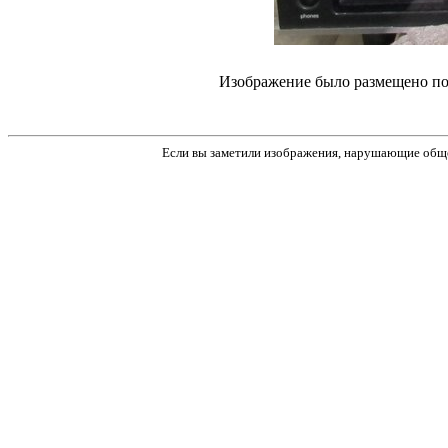
Изображение было размещено пол
Если вы заметили изображения, нарушающие обще