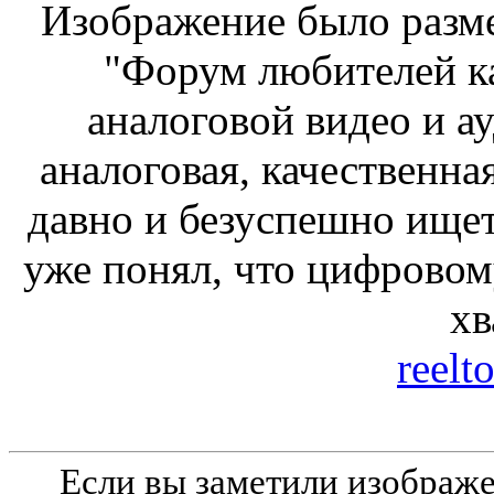
Изображение было разме
"Форум любителей к
аналоговой видео и а
аналоговая, качественна
давно и безуспешно ищет 
уже понял, что цифровому
хв
reelt
Если вы заметили изобра