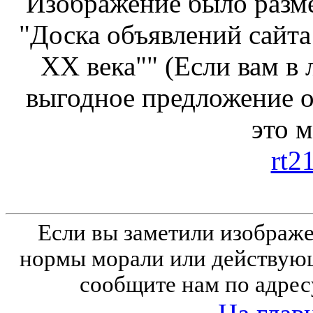
Изображение было разме
"Доска объявлений сайта
ХХ века"" (Если вам в
выгодное предложение от
это 
rt2
Если вы заметили изобра
нормы морали или действующ
сообщите нам по адрес