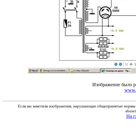
Изображение было р
www.r
Если вы заметили изображения, нарушающие общепринятые нормы м
abuse
На г